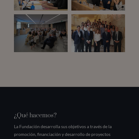
¿Qué hacemos?
La Fundación desarrolla sus objetivos a través de la
promoción, financiación y desarrollo de proyectos